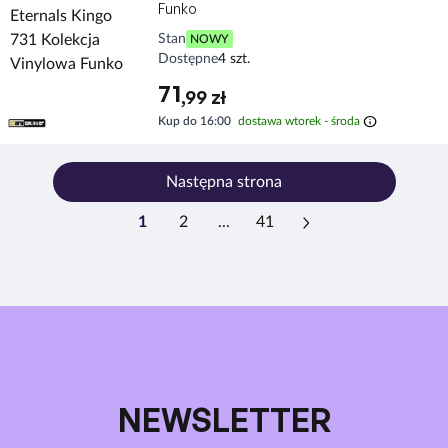
Funko
Stan
NOWY
Dostępne
4 szt.
71
,99 zł
info
Kup do 16:00
dostawa wtorek - środa
Następna strona
1
2
...
41
NEWSLETTER