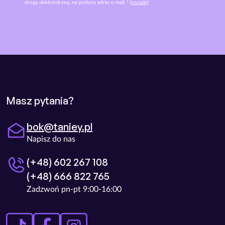
drogą elektroniczną, na podany adres e-mail. *
(rozwiń)
Masz pytania?
bok@taniey.pl
Napisz do nas
(+48) 602 267 108
(+48) 666 822 765
Zadzwoń pn-pt 9:00-16:00