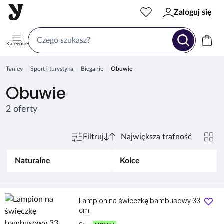
Zaloguj się
Kategorie
Taniey
Sport i turystyka
Bieganie
Obuwie
Obuwie
2 oferty
Filtruj
Naturalne
Kolce
Lampion na świeczkę bambusowy 33
cm