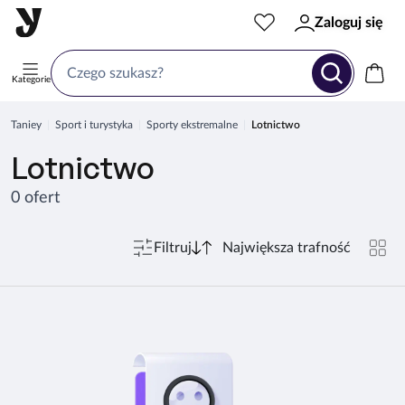
Zaloguj się
Kategorie
Taniey
Sport i turystyka
Sporty ekstremalne
Lotnictwo
Lotnictwo
0 ofert
Filtruj