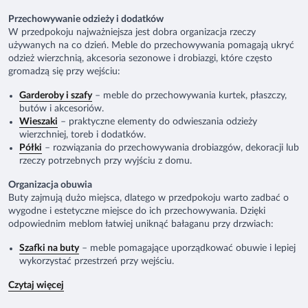
Przechowywanie odzieży i dodatków
W przedpokoju najważniejsza jest dobra organizacja rzeczy
używanych na co dzień. Meble do przechowywania pomagają ukryć
odzież wierzchnią, akcesoria sezonowe i drobiazgi, które często
gromadzą się przy wejściu:
Garderoby i szafy
– meble do przechowywania kurtek, płaszczy,
butów i akcesoriów.
Wieszaki
– praktyczne elementy do odwieszania odzieży
wierzchniej, toreb i dodatków.
Półki
– rozwiązania do przechowywania drobiazgów, dekoracji lub
rzeczy potrzebnych przy wyjściu z domu.
Organizacja obuwia
Buty zajmują dużo miejsca, dlatego w przedpokoju warto zadbać o
wygodne i estetyczne miejsce do ich przechowywania. Dzięki
odpowiednim meblom łatwiej uniknąć bałaganu przy drzwiach:
Szafki na buty
– meble pomagające uporządkować obuwie i lepiej
wykorzystać przestrzeń przy wejściu.
Czytaj więcej