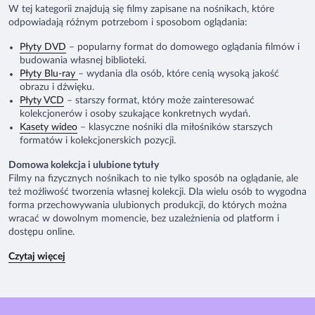
W tej kategorii znajdują się filmy zapisane na nośnikach, które
odpowiadają różnym potrzebom i sposobom oglądania:
Płyty DVD
– popularny format do domowego oglądania filmów i
budowania własnej biblioteki.
Płyty Blu-ray
– wydania dla osób, które cenią wysoką jakość
obrazu i dźwięku.
Płyty VCD
– starszy format, który może zainteresować
kolekcjonerów i osoby szukające konkretnych wydań.
Kasety wideo
– klasyczne nośniki dla miłośników starszych
formatów i kolekcjonerskich pozycji.
Domowa kolekcja i ulubione tytuły
Filmy na fizycznych nośnikach to nie tylko sposób na oglądanie, ale
też możliwość tworzenia własnej kolekcji. Dla wielu osób to wygodna
forma przechowywania ulubionych produkcji, do których można
wracać w dowolnym momencie, bez uzależnienia od platform i
dostępu online.
Czytaj więcej