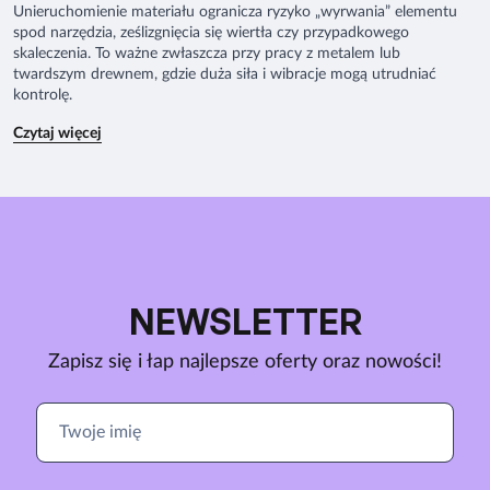
Unieruchomienie materiału ogranicza ryzyko „wyrwania” elementu
spod narzędzia, ześlizgnięcia się wiertła czy przypadkowego
skaleczenia. To ważne zwłaszcza przy pracy z metalem lub
twardszym drewnem, gdzie duża siła i wibracje mogą utrudniać
kontrolę.
Czytaj więcej
NEWSLETTER
Zapisz się i łap najlepsze oferty oraz nowości!