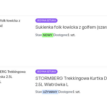
JEDYNA SZTUKA
Sukienka folk łowicka z golfem (szar
Stan
Dostępne
1 szt.
NOWY
JEDYNA SZTUKA
STORMBERG Trekkingowa Kurtka 
2.5L Wiatrówka L
Stan
Dostępne
1 szt.
UŻYWANY