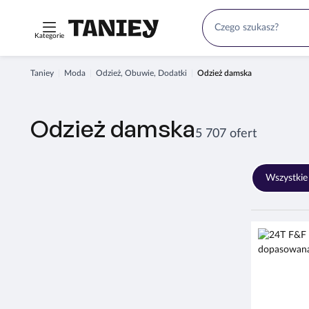
Kategorie
Taniey
Moda
Odzież, Obuwie, Dodatki
Odzież damska
Odzież damska
5 707 ofert
Wszystkie