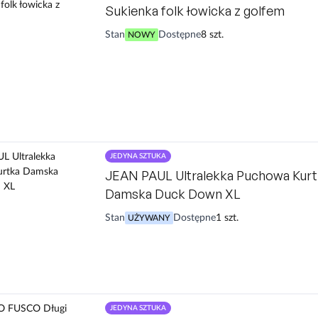
Sukienka folk łowicka z golfem
Stan
Dostępne
8 szt.
NOWY
JEDYNA SZTUKA
JEAN PAUL Ultralekka Puchowa Kurt
Damska Duck Down XL
Stan
Dostępne
1 szt.
UŻYWANY
JEDYNA SZTUKA