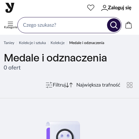
Zaloguj się
Kategorie
Taniey
Kolekcje i sztuka
Kolekcje
Medale i odznaczenia
Medale i odznaczenia
0 ofert
Filtruj