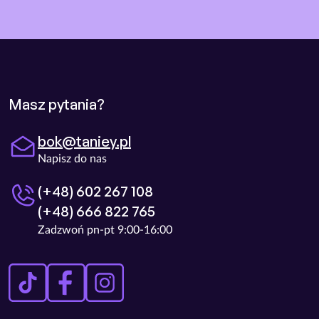
Masz pytania?
bok@taniey.pl
Napisz do nas
(+48) 602 267 108
(+48) 666 822 765
Zadzwoń pn-pt 9:00-16:00