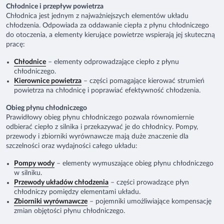
Chłodnice i przepływ powietrza
Chłodnica jest jednym z najważniejszych elementów układu
chłodzenia. Odpowiada za oddawanie ciepła z płynu chłodniczego
do otoczenia, a elementy kierujące powietrze wspierają jej skuteczną
pracę:
Chłodnice
– elementy odprowadzające ciepło z płynu
chłodniczego.
Kierownice powietrza
– części pomagające kierować strumień
powietrza na chłodnicę i poprawiać efektywność chłodzenia.
Obieg płynu chłodniczego
Prawidłowy obieg płynu chłodniczego pozwala równomiernie
odbierać ciepło z silnika i przekazywać je do chłodnicy. Pompy,
przewody i zbiorniki wyrównawcze mają duże znaczenie dla
szczelności oraz wydajności całego układu:
Pompy wody
– elementy wymuszające obieg płynu chłodniczego
w silniku.
Przewody układów chłodzenia
– części prowadzące płyn
chłodniczy pomiędzy elementami układu.
Zbiorniki wyrównawcze
– pojemniki umożliwiające kompensację
zmian objętości płynu chłodniczego.