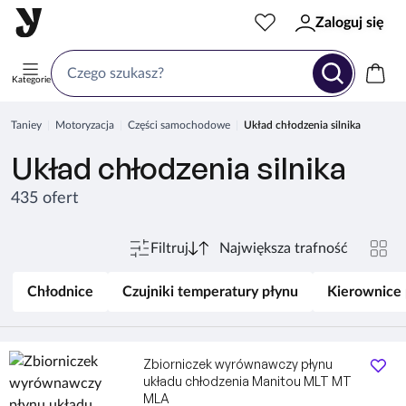
Zaloguj się
Kategorie
Taniey
Motoryzacja
Części samochodowe
Układ chłodzenia silnika
Układ chłodzenia silnika
435 ofert
Filtruj
Chłodnice
Czujniki temperatury płynu
Kierownice 
Zbiorniczek wyrównawczy płynu
układu chłodzenia Manitou MLT MT
MLA