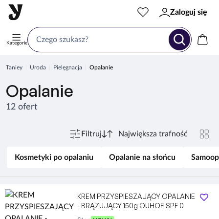
Zaloguj się
Kategorie
Taniey
Uroda
Pielęgnacja
Opalanie
Opalanie
12 ofert
Filtruj
Kosmetyki po opalaniu
Opalanie na słońcu
Samoop
KREM PRZYSPIESZAJĄCY OPALANIE
- BRĄZUJĄCY 150g OUHOE SPF 0