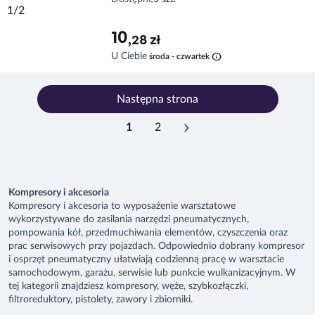
10
,28 zł
info
U Ciebie
środa - czwartek
Następna strona
1
2
Kompresory i akcesoria
Kompresory i akcesoria to wyposażenie warsztatowe
wykorzystywane do zasilania narzędzi pneumatycznych,
pompowania kół, przedmuchiwania elementów, czyszczenia oraz
prac serwisowych przy pojazdach. Odpowiednio dobrany kompresor
i osprzęt pneumatyczny ułatwiają codzienną pracę w warsztacie
samochodowym, garażu, serwisie lub punkcie wulkanizacyjnym. W
tej kategorii znajdziesz kompresory, węże, szybkozłączki,
filtroreduktory, pistolety, zawory i zbiorniki.