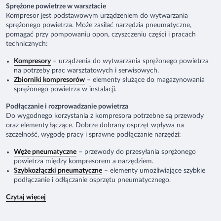
Sprężone powietrze w warsztacie
Kompresor jest podstawowym urządzeniem do wytwarzania
sprężonego powietrza. Może zasilać narzędzia pneumatyczne,
pomagać przy pompowaniu opon, czyszczeniu części i pracach
technicznych:
Kompresory
– urządzenia do wytwarzania sprężonego powietrza
na potrzeby prac warsztatowych i serwisowych.
Zbiorniki kompresorów
– elementy służące do magazynowania
sprężonego powietrza w instalacji.
Podłączanie i rozprowadzanie powietrza
Do wygodnego korzystania z kompresora potrzebne są przewody
oraz elementy łączące. Dobrze dobrany osprzęt wpływa na
szczelność, wygodę pracy i sprawne podłączanie narzędzi:
Węże pneumatyczne
– przewody do przesyłania sprężonego
powietrza między kompresorem a narzędziem.
Szybkozłączki pneumatyczne
– elementy umożliwiające szybkie
podłączanie i odłączanie osprzętu pneumatycznego.
Czytaj więcej