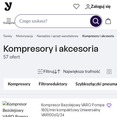
Zaloguj się
Kategorie
Taniey
Motoryzacja
Narzędzia i sprzęt warsztatowy
Kompresory i akcesoria
Kompresory i akcesoria
57 ofert
Filtruj
Kompresory
Filtroreduktory
Szybkozłączki pneum
Kompresor Bezolejowy VARO Pompa
180l/min kompaktowy Uniwersalny
VAR10060/24