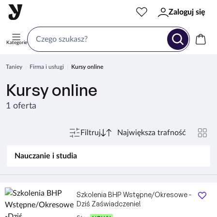
Zaloguj się
Kategorie
Taniey
Firma i usługi
Kursy online
Kursy online
1 oferta
Filtruj
Nauczanie i studia
Szkolenia BHP Wstępne/Okresowe -
Dziś Zaświadczenie!