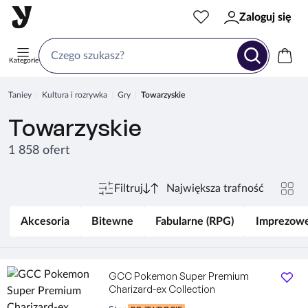
Zaloguj się
Kategorie
Taniey
Kultura i rozrywka
Gry
Towarzyskie
Towarzyskie
1 858 ofert
Filtruj
Akcesoria
Bitewne
Fabularne (RPG)
Imprezow
GCC Pokemon Super Premium
Charizard-ex Collection