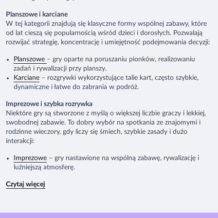
Planszowe i karciane
W tej kategorii znajdują się klasyczne formy wspólnej zabawy, które
od lat cieszą się popularnością wśród dzieci i dorosłych. Pozwalają
rozwijać strategię, koncentrację i umiejętność podejmowania decyzji:
Planszowe
– gry oparte na poruszaniu pionków, realizowaniu
zadań i rywalizacji przy planszy.
Karciane
– rozgrywki wykorzystujące talie kart, często szybkie,
dynamiczne i łatwe do zabrania w podróż.
Imprezowe i szybka rozrywka
Niektóre gry są stworzone z myślą o większej liczbie graczy i lekkiej,
swobodnej zabawie. To dobry wybór na spotkania ze znajomymi i
rodzinne wieczory, gdy liczy się śmiech, szybkie zasady i dużo
interakcji:
Imprezowe
– gry nastawione na wspólną zabawę, rywalizację i
luźniejszą atmosferę.
Czytaj więcej