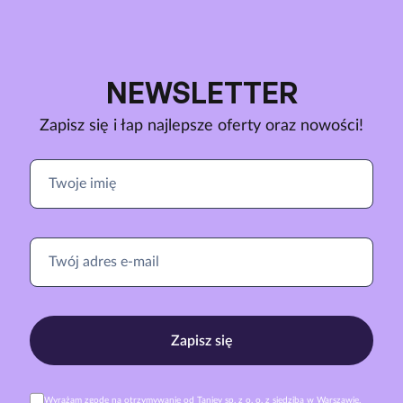
NEWSLETTER
Zapisz się i łap najlepsze oferty oraz nowości!
Zapisz się
Wyrażam zgodę na otrzymywanie od Taniey sp. z o. o. z siedzibą w Warszawie,