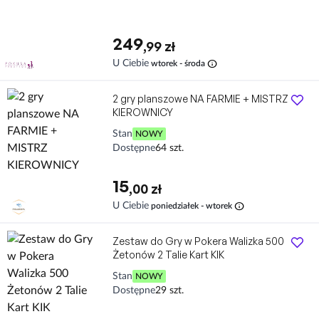
249
,99 zł
info
U Ciebie
wtorek - środa
2 gry planszowe NA FARMIE + MISTRZ
KIEROWNICY
Stan
NOWY
Dostępne
64 szt.
15
,00 zł
info
U Ciebie
poniedziałek - wtorek
Zestaw do Gry w Pokera Walizka 500
Żetonów 2 Talie Kart KIK
Stan
NOWY
Dostępne
29 szt.