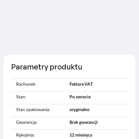
Parametry produktu
Rachunek:
Faktura VAT
Stan:
Po zwrocie
Stan opakowania:
oryginalne
Gwarancja:
Brak gwarancji
Rękojmia:
12 miesięcy