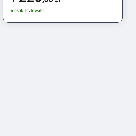
6
osób licytowało