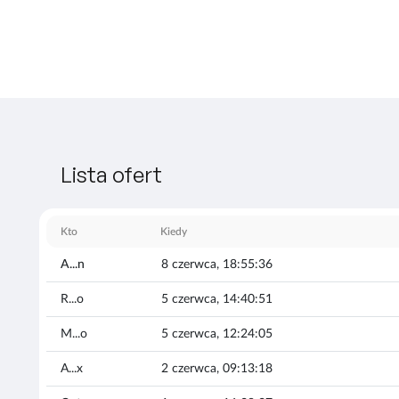
Lista ofert
Kto
Kiedy
A...n
8 czerwca, 18:55:36
R...o
5 czerwca, 14:40:51
M...o
5 czerwca, 12:24:05
A...x
2 czerwca, 09:13:18