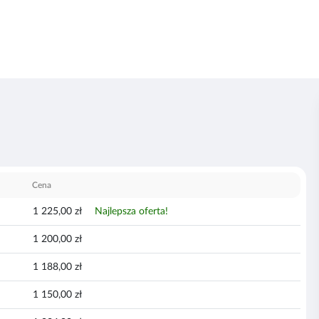
Cena
1 225,00 zł
Najlepsza oferta!
1 200,00 zł
1 188,00 zł
1 150,00 zł