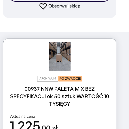
Obserwuj sklep
PO ZWROCIE
ARCHIWUM
00937 NNW PALETA MIX BEZ
SPECYFIKACJI ok 50 sztuk WARTOŚĆ 10
TYSIĘCY
Aktualna cena
1 225
,00 zł