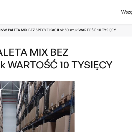
NNW PALETA MIX BEZ SPECYFIKACJI ok 50 sztuk WARTOŚĆ 10 TYSIĘCY
ALETA MIX BEZ
uk WARTOŚĆ 10 TYSIĘCY