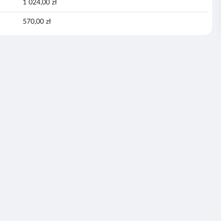
1 024,00 zł
570,00 zł