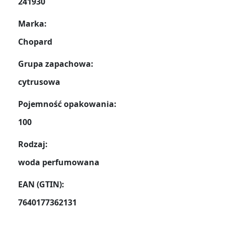
241930
Marka:
Chopard
Grupa zapachowa:
cytrusowa
Pojemność opakowania:
100
Rodzaj:
woda perfumowana
EAN (GTIN):
7640177362131