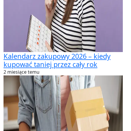
Kalendarz zakupowy 2026 – kiedy
kupować taniej przez cały rok
2 miesiące temu