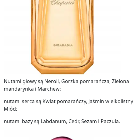
Nutami głowy są Neroli, Gorzka pomarańcza, Zielona
mandarynka i Marchew;
nutami serca są Kwiat pomarańczy, Jaśmin wielkolistny i
Miód;
nutami bazy są Labdanum, Cedr, Sezam i Paczula.