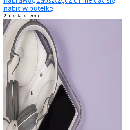
naprawdę zaoszczędzić i nie dać się
nabić w butelkę
2 miesiące temu