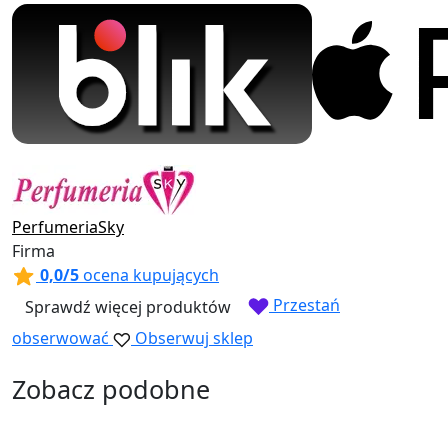
PerfumeriaSky
Firma
0,0/5
ocena kupujących
Przestań
Sprawdź więcej produktów
obserwować
Obserwuj sklep
Zobacz podobne
Obserwowane
Obserwuj