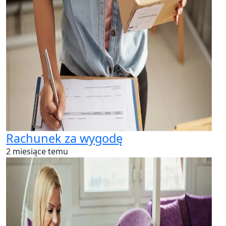
Rachunek za wygodę
2 miesiące temu