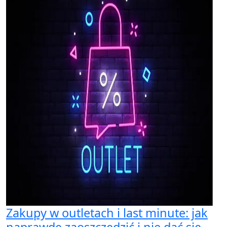
Zakupy w outletach i last minute: jak