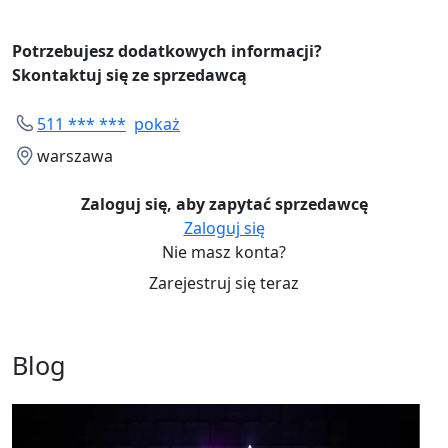
Potrzebujesz dodatkowych informacji?
Skontaktuj się ze sprzedawcą
511 *** ***
pokaż
warszawa
Zaloguj się, aby zapytać sprzedawcę
Zaloguj się
Nie masz konta?
Zarejestruj się teraz
Blog