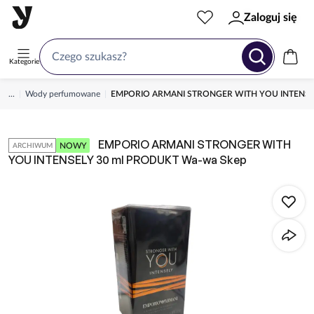
Zaloguj się
Kategorie
...
Wody perfumowane
EMPORIO ARMANI STRONGER WITH YOU INTENSEL
EMPORIO ARMANI STRONGER WITH
NOWY
ARCHIWUM
YOU INTENSELY 30 ml PRODUKT Wa-wa Skep