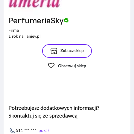
PerfumeriaSky
Firma
1 rok na Taniey.pl
Zobacz sklep
Obserwuj sklep
Potrzebujesz dodatkowych informacji?
Skontaktuj się ze sprzedawcą
511 *** ***
pokaż