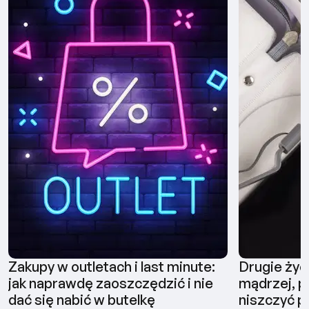
Zakupy w outletach i last minute:
Drugie życ
jak naprawdę zaoszczędzić i nie
mądrzej, pł
dać się nabić w butelkę
niszczyć p