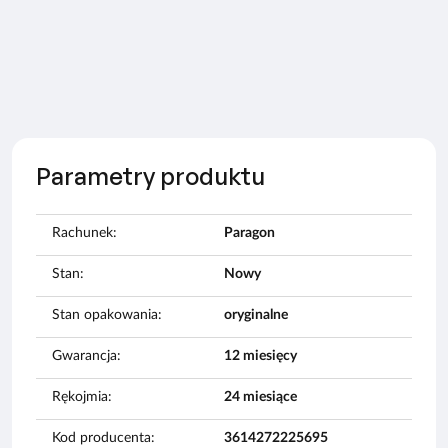
Parametry produktu
Rachunek:
Paragon
Stan:
Nowy
Stan opakowania:
oryginalne
Gwarancja:
12 miesięcy
Rękojmia:
24 miesiące
Kod producenta:
3614272225695