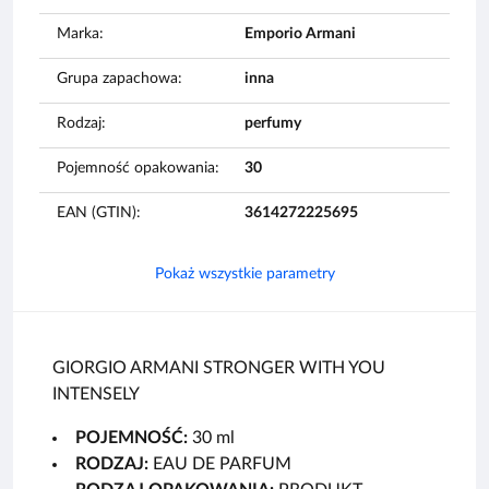
Marka:
Emporio Armani
Grupa zapachowa:
inna
Rodzaj:
perfumy
Pojemność opakowania:
30
EAN (GTIN):
3614272225695
Pokaż wszystkie parametry
GIORGIO ARMANI STRONGER WITH YOU
INTENSELY
POJEMNOŚĆ:
30 ml
RODZAJ:
EAU DE PARFUM