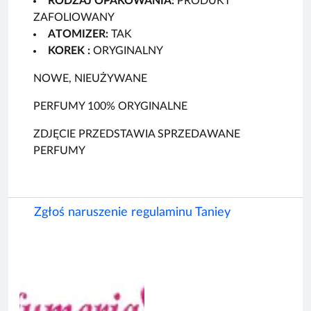
RODZAJ OPAKOWANIA:
PRODUKT
ZAFOLIOWANY
ATOMIZER:
TAK
KOREK :
ORYGINALNY
NOWE, NIEUŻYWANE
PERFUMY 100% ORYGINALNE
ZDJĘCIE PRZEDSTAWIA SPRZEDAWANE
PERFUMY
Zgłoś naruszenie regulaminu Taniey