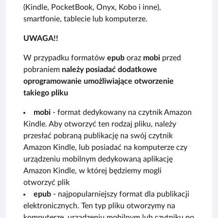
(Kindle, PocketBook, Onyx, Kobo i inne),
smartfonie, tablecie lub komputerze.
UWAGA!!
W przypadku formatów
epub
oraz
mobi
przed
pobraniem
należy posiadać dodatkowe
oprogramowanie umożliwiające otworzenie
takiego pliku
mobi
- format dedykowany na czytnik Amazon
Kindle. Aby otworzyć ten rodzaj pliku, należy
przesłać pobraną publikację na swój czytnik
Amazon Kindle, lub posiadać na komputerze czy
urządzeniu mobilnym dedykowaną aplikację
Amazon Kindle, w której będziemy mogli
otworzyć plik
epub
- najpopularniejszy format dla publikacji
elektronicznych. Ten typ pliku otworzymy na
komputerze, urządzeniu mobilnym lub czytniku po