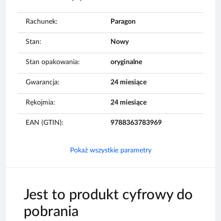
Rachunek:
Paragon
Stan:
Nowy
Stan opakowania:
oryginalne
Gwarancja:
24 miesiące
Rękojmia:
24 miesiące
EAN (GTIN):
9788363783969
Pokaż wszystkie parametry
Jest to produkt cyfrowy do
pobrania