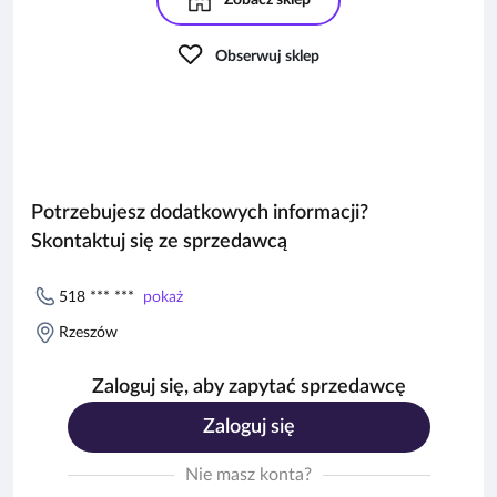
Zobacz sklep
Obserwuj sklep
Potrzebujesz dodatkowych informacji?
Skontaktuj się ze sprzedawcą
518 *** ***
pokaż
Rzeszów
Zaloguj się, aby zapytać sprzedawcę
Zaloguj się
Nie masz konta?