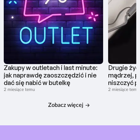
Zakupy w outletach i last minute:
Drugie życ
jak naprawdę zaoszczędzić i nie
mądrzej, pł
dać się nabić w butelkę
niszczyć p
2 miesiące temu
2 miesiące temu
Zobacz więcej