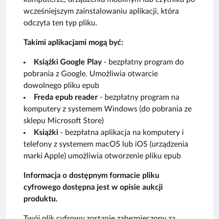
wcześniejszym zainstalowaniu aplikacji, która
odczyta ten typ pliku.
Takimi aplikacjami mogą być:
Książki Google Play
- bezpłatny program do
pobrania z Google. Umożliwia otwarcie
dowolnego pliku epub
Freda epub reader
- bezpłatny program na
komputery z systemem Windows (do pobrania ze
sklepu Microsoft Store)
Książki
- bezpłatna aplikacja na komputery i
telefony z systemem macOS lub iOS (urządzenia
marki Apple) umożliwia otworzenie pliku epub
Informacja o dostępnym formacie pliku
cyfrowego dostępna jest w opisie aukcji
produktu.
Twój plik cyfrowy zostanie zabezpieczony za