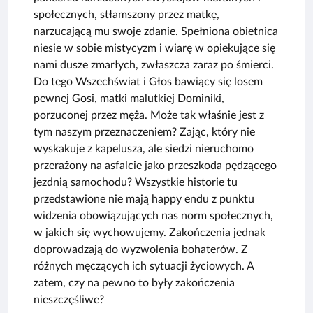
społecznych, stłamszony przez matkę,
narzucającą mu swoje zdanie. Spełniona obietnica
niesie w sobie mistycyzm i wiarę w opiekujące się
nami dusze zmarłych, zwłaszcza zaraz po śmierci.
Do tego Wszechświat i Głos bawiący się losem
pewnej Gosi, matki malutkiej Dominiki,
porzuconej przez męża. Może tak właśnie jest z
tym naszym przeznaczeniem? Zając, który nie
wyskakuje z kapelusza, ale siedzi nieruchomo
przerażony na asfalcie jako przeszkoda pędzącego
jezdnią samochodu? Wszystkie historie tu
przedstawione nie mają happy endu z punktu
widzenia obowiązujących nas norm społecznych,
w jakich się wychowujemy. Zakończenia jednak
doprowadzają do wyzwolenia bohaterów. Z
różnych męczących ich sytuacji życiowych. A
zatem, czy na pewno to były zakończenia
nieszczęśliwe?