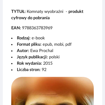
TYTUŁ:
Komnaty wyobraźni -
produkt
cyfrowy do pobrania
EAN:
9788363783969
Rodzaj:
e-book
Format pliku:
epub, mobi, pdf
Autor:
Ewa Prochal
Język publikacji:
polski
Rok wydania:
2015
Liczba stron:
92