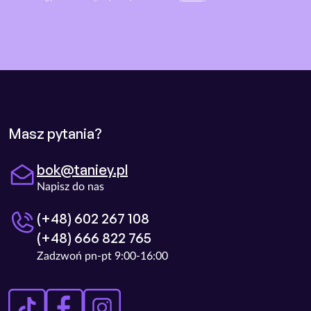
Masz pytania?
bok@taniey.pl
Napisz do nas
(+48) 602 267 108
(+48) 666 822 765
Zadzwoń pn-pt 9:00-16:00