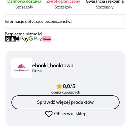
Darmowa dostawa
Zwrot ograniczony
Gwarancja i rękojmia
Szczegóły
Szczegóły
Szczegóły
Informacje dotyczące bezpieczeństwa
Bezpieczne płatności
ebooki_booktown
Firma
0,0/5
ocena kupujących
Sprawdź więcej produktów
Obserwuj sklep