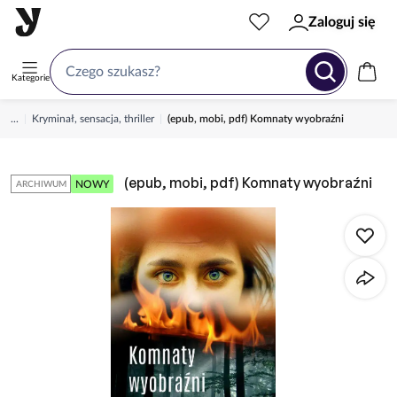
Zaloguj się
Kategorie
...
Kryminał, sensacja, thriller
(epub, mobi, pdf) Komnaty wyobraźni
(epub, mobi, pdf) Komnaty wyobraźni
NOWY
ARCHIWUM