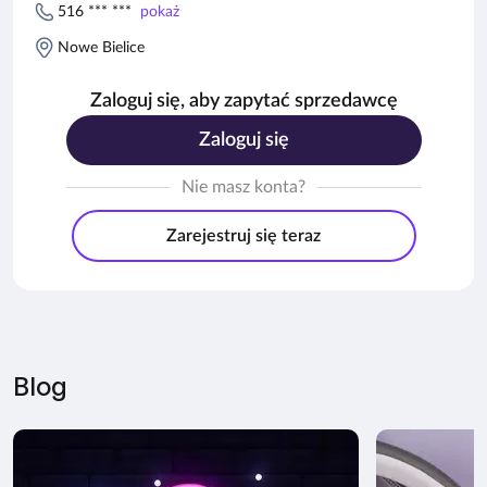
516 *** ***
pokaż
Nowe Bielice
Zaloguj się, aby zapytać sprzedawcę
Zaloguj się
Nie masz konta?
Zarejestruj się teraz
Blog