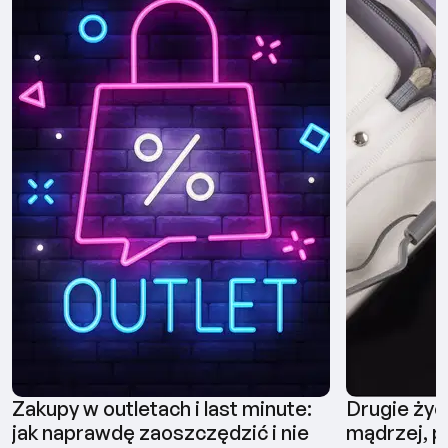
Zakupy w outletach i last minute:
Drugie życ
jak naprawdę zaoszczędzić i nie
mądrzej, pł