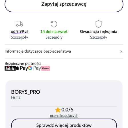
Zapytaj sprzedawcę
od 9,99 zł
14 dni na zwrot
Gwarancja i rękojmia
Szczegóły
Szczegóły
Szczegóły
Informacje dotyczące bezpieczeństwa
Bezpieczne płatności
BORYS_PRO
Firma
0,0/5
ocena kupujących
Sprawdź więcej produktów