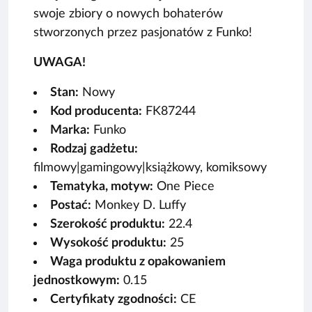
swoje zbiory o nowych bohaterów
stworzonych przez pasjonatów z Funko!
UWAGA!
Stan:
Nowy
Kod producenta:
FK87244
Marka:
Funko
Rodzaj gadżetu:
filmowy|gamingowy|książkowy, komiksowy
Tematyka, motyw:
One Piece
Postać:
Monkey D. Luffy
Szerokość produktu:
22.4
Wysokość produktu:
25
Waga produktu z opakowaniem
jednostkowym:
0.15
Certyfikaty zgodności:
CE