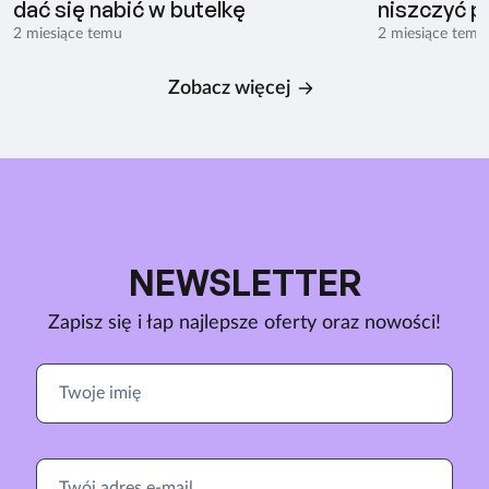
dać się nabić w butelkę
niszczyć p
2 miesiące temu
2 miesiące temu
Zobacz więcej
NEWSLETTER
Zapisz się i łap najlepsze oferty oraz nowości!