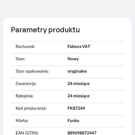
Parametry produktu
Rachunek:
Faktura VAT
Stan:
Nowy
Stan opakowania:
oryginalne
Gwarancja:
24 miesiące
Rękojmia:
24 miesiące
Kod producenta:
FK87244
Marka:
Funko
EAN (GTIN):
889698872447