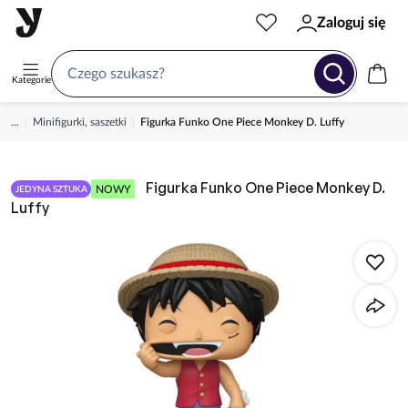
Zaloguj się
Kategorie
...
Minifigurki, saszetki
Figurka Funko One Piece Monkey D. Luffy
Figurka Funko One Piece Monkey D.
NOWY
JEDYNA SZTUKA
Luffy