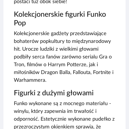
postaci tuż obok siebie!
Kolekcjonerskie figurki Funko
Pop
Kolekcjonerskie gadżety przedstawiające
bohaterów popkultury to międzynarodowy
hit. Urocze ludziki z wielkimi głowami
podbiły serca fanów zarówno serialu Gra o
Tron, filmów o Harrym Potterze, jak i
miłośników Dragon Balla, Fallouta, Fortnite i
Warhammera.
Figurki z dużymi głowami
Funko wykonane są z mocnego materiału -
winylu, który zapewnia im trwałość i
odporność. Estetycznie wykonane pudełko z
przezroczystym okienkiem sprawia, że