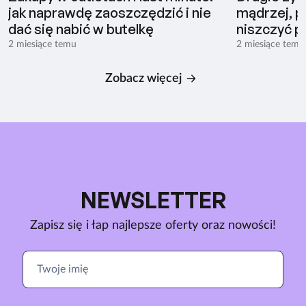
jak naprawdę zaoszczędzić i nie
mądrzej, pł
dać się nabić w butelkę
niszczyć p
2 miesiące temu
2 miesiące temu
Zobacz więcej
NEWSLETTER
Zapisz się i łap najlepsze oferty oraz nowości!