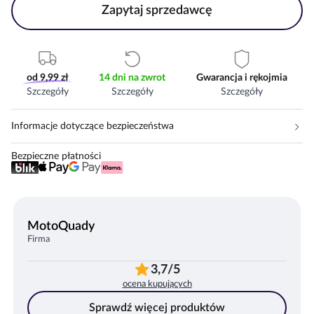
Zapytaj sprzedawcę
od 9,99 zł
14 dni na zwrot
Gwarancja i rękojmia
Szczegóły
Szczegóły
Szczegóły
Informacje dotyczące bezpieczeństwa
Bezpieczne płatności
MotoQuady
Firma
3,7/5
ocena kupujących
Sprawdź więcej produktów