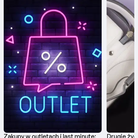
Zakupy w outletach i last minute:
Drugie życ