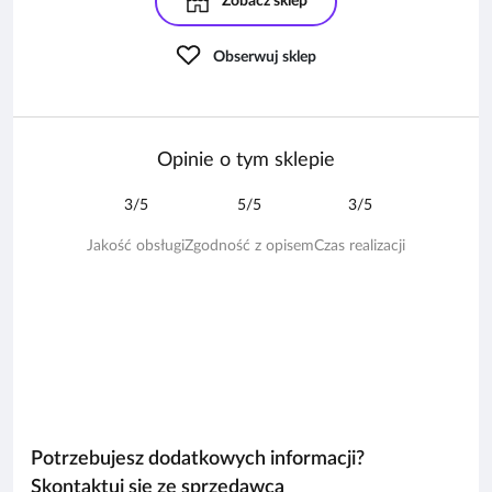
Zobacz sklep
Obserwuj sklep
Opinie o tym sklepie
3/5
5/5
3/5
Jakość obsługi
Zgodność z opisem
Czas realizacji
Potrzebujesz dodatkowych informacji?
Skontaktuj się ze sprzedawcą