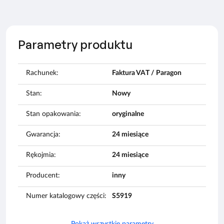
Parametry produktu
Rachunek:
Faktura VAT / Paragon
Stan:
Nowy
Stan opakowania:
oryginalne
Gwarancja:
24 miesiące
Rękojmia:
24 miesiące
Producent:
inny
Numer katalogowy części:
S5919
Pokaż wszystkie parametry