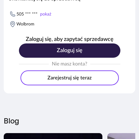
505 *** ***
pokaż
Wolbrom
Zaloguj się, aby zapytać sprzedawcę
Zaloguj się
Nie masz konta?
Zarejestruj się teraz
Blog