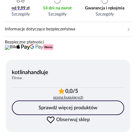
od 9,99 zł
14 dni na zwrot
Gwarancja i rękojmia
Szczegóły
Szczegóły
Szczegóły
Informacje dotyczące bezpieczeństwa
Bezpieczne płatności
kotlinahandluje
Firma
0,0/5
ocena kupujących
Sprawdź więcej produktów
Obserwuj sklep