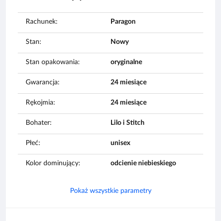
Rachunek:
Paragon
Stan:
Nowy
Stan opakowania:
oryginalne
Gwarancja:
24 miesiące
Rękojmia:
24 miesiące
Bohater:
Lilo i Stitch
Płeć:
unisex
Kolor dominujący:
odcienie niebieskiego
Pokaż wszystkie parametry