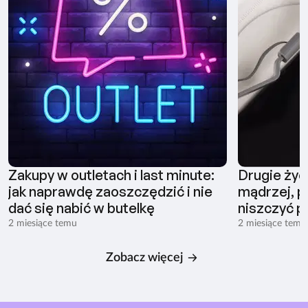
Zakupy w outletach i last minute:
Drugie życ
jak naprawdę zaoszczędzić i nie
mądrzej, pł
dać się nabić w butelkę
niszczyć p
2 miesiące temu
2 miesiące temu
Zobacz więcej