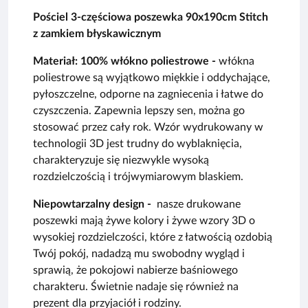
Pościel 3-częściowa poszewka 90x190cm Stitch
z zamkiem błyskawicznym
Materiał: 100% włókno poliestrowe -
włókna
poliestrowe są wyjątkowo miękkie i oddychające,
pyłoszczelne, odporne na zagniecenia i łatwe do
czyszczenia. Zapewnia lepszy sen, można go
stosować przez cały rok. Wzór wydrukowany w
technologii 3D jest trudny do wyblaknięcia,
charakteryzuje się niezwykle wysoką
rozdzielczością i trójwymiarowym blaskiem.
Niepowtarzalny design -
nasze drukowane
poszewki mają żywe kolory i żywe wzory 3D o
wysokiej rozdzielczości, które z łatwością ozdobią
Twój pokój, nadadzą mu swobodny wygląd i
sprawią, że pokojowi nabierze baśniowego
charakteru. Świetnie nadaje się również na
prezent dla przyjaciół i rodziny.