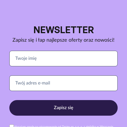
NEWSLETTER
Zapisz się i łap najlepsze oferty oraz nowości!
Zapisz się
Wyrażam zgodę na otrzymywanie od Taniey sp. z o. o. z siedzibą w Warszawie,