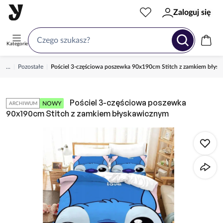
Zaloguj się
Kategorie
...
Pozostałe
Pościel 3-częściowa poszewka 90x190cm Stitch z zamkiem błys
Pościel 3-częściowa poszewka
NOWY
ARCHIWUM
90x190cm Stitch z zamkiem błyskawicznym