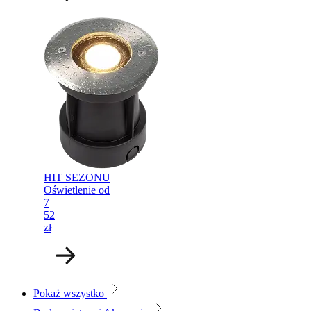
HIT SEZONU
Oświetlenie od
7
52
zł
Pokaż wszystko