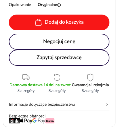
info
Opakowanie
Oryginalne
Dodaj do koszyka
Negocjuj cenę
Zapytaj sprzedawcę
Darmowa dostawa
14 dni na zwrot
Gwarancja i rękojmia
Szczegóły
Szczegóły
Szczegóły
Informacje dotyczące bezpieczeństwa
Bezpieczne płatności