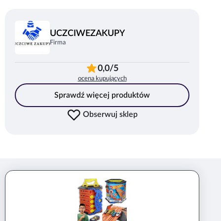
UCZCIWEZAKUPY
Firma
0,0/5
ocena kupujących
Sprawdź więcej produktów
Obserwuj sklep