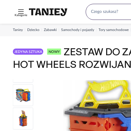
Kategorie
Taniey
Dziecko
Zabawki
Samochody i pojazdy
Tory samochodowe
ZESTAW DO 
JEDYNA SZTUKA
NOWY
HOT WHEELS ROZWIJAN
SAMOCHÓD