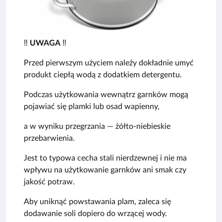
‼️
UWAGA
‼️
Przed pierwszym użyciem należy dokładnie umyć
produkt ciepłą wodą z dodatkiem detergentu.
Podczas użytkowania wewnątrz garnków mogą
pojawiać się plamki lub osad wapienny,
a w wyniku przegrzania — żółto-niebieskie
przebarwienia.
Jest to typowa cecha stali nierdzewnej i nie ma
wpływu na użytkowanie garnków ani smak czy
jakość potraw.
Aby uniknąć powstawania plam, zaleca się
dodawanie soli dopiero do wrzącej wody.