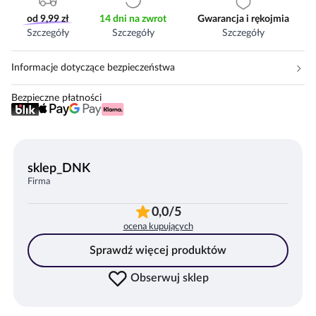
od 9,99 zł
14 dni na zwrot
Gwarancja i rękojmia
Szczegóły
Szczegóły
Szczegóły
Informacje dotyczące bezpieczeństwa
Bezpieczne płatności
sklep_DNK
Firma
0,0/5
ocena kupujących
Sprawdź więcej produktów
Obserwuj sklep