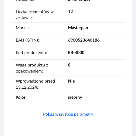
Liczba elementów w
12
zestawie:
Marka:
Masterpan
EAN (GTIN):
6900523640186
Kod producenta:
EB-4000
Waga produktu z
8
opakowaniem:
Wprowadzono przed
Nie
13.12.2024:
Kolor:
srebrny
Pokaż wszystkie parametry