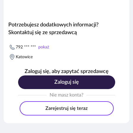
Potrzebujesz dodatkowych informacji?
Skontaktuj się ze sprzedawcą
792 *** ***
pokaż
Katowice
Zaloguj się, aby zapytać sprzedawcę
Zaloguj się
Nie masz konta?
Zarejestruj się teraz