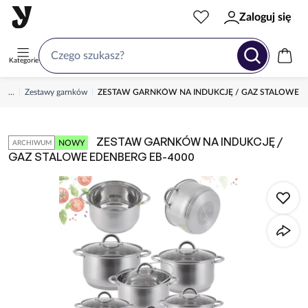
Zaloguj się
Kategorie
...
Zestawy garnków
ZESTAW GARNKÓW NA INDUKCJĘ / GAZ STALOWE E
ZESTAW GARNKÓW NA INDUKCJĘ /
NOWY
ARCHIWUM
GAZ STALOWE EDENBERG EB-4000