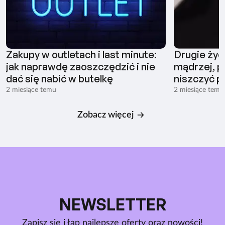
Zakupy w outletach i last minute:
Drugie życ
jak naprawdę zaoszczędzić i nie
mądrzej, pł
dać się nabić w butelkę
niszczyć p
2 miesiące temu
2 miesiące temu
Zobacz więcej
NEWSLETTER
Zapisz się i łap najlepsze oferty oraz nowości!