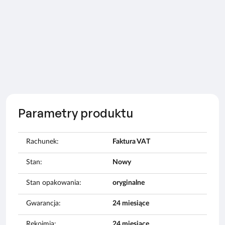
Parametry produktu
Rachunek:
Faktura VAT
Stan:
Nowy
Stan opakowania:
oryginalne
Gwarancja:
24 miesiące
Rękojmia:
24 miesiące